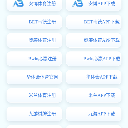
备份恢复
世界杯投注网站入口在哪里查看一文 已在工业和信息化部完
成互联网信息服务备案，运营合规透明。
常见咨询
里昂想提升上限，关键在长途旅行后的
恢复 · 用户常问
当安盟球场的主场歌声渐息，里昂球迷的思绪
却难以平静。这支曾长期盘踞法甲王座的传统
豪门，如今在争冠与欧战资格的卡位战中步履
蹒跚。观察他们的赛季轨迹会发现一个耐人寻
味的现象：球队在主场能打出疾风骤雨般的进
攻，可一旦经历长途飞...