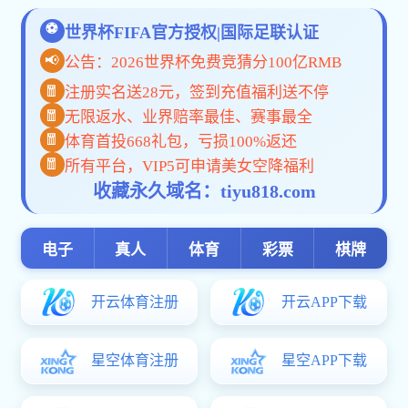
用户真实心声
我们会定期审计第三方 SDK 的合规性。
世界杯投注网站入口在哪里查看...
儿童用户的隐私设置默认最高保护级别。
荣誉展示
世界杯投注网站入口在哪里查看一文 不对用户上传内容的版
权合规性作担保。