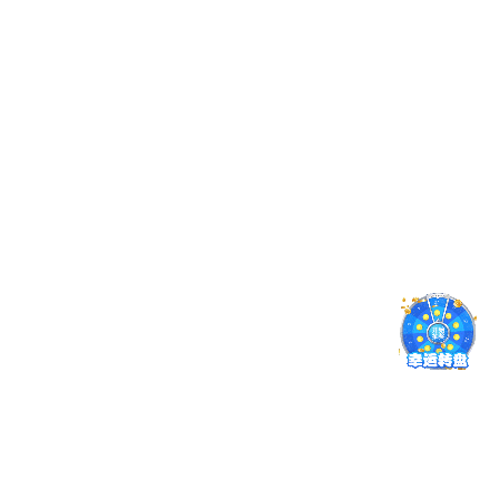
里昂想提升上限，关键在长途旅行后的恢复
当安盟球场的主场歌声渐息，里昂球迷的思绪却难
以平静。这支曾长期...
2026-08-07