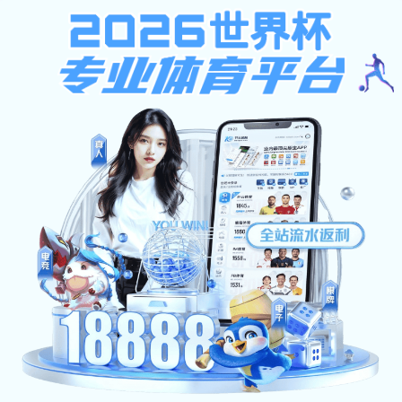
技术驱动 · 世界杯投注网站入口 · 保级形势...
科尔多瓦面对乌兹别克斯
坦防线单兵突破能否改变
边路形势
在世界杯的绿茵舞台上，每一条边路都是战术博弈的微
型战场。当科尔多瓦这位以速度和盘带见长的边路尖
刀，即将面对乌兹别克斯坦那条以坚韧和纪律著称的防
线时，一个足以改变比赛进程的悬念油然而生：他的单
兵突破能力，究竟能在多大程度上撕裂对手的防线，从
而改变整场比赛的边路形势？这不仅关乎一次成功或失
败的过人，更是一次足球哲学的碰撞——个人天赋与集
体防御的终极对决。科尔多瓦能否在右路成为打破僵局
的关键变量，是本文所要探讨的核心主题。