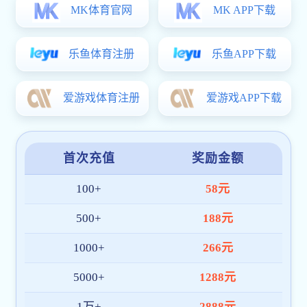
体能充沛的边前卫或后腰，在科尔多瓦拿球时果断实施
双人包夹。这将是一次对科尔多瓦决策能力的严峻考
验。面对这种防守陷阱，他需要做出更聪明的选择：是
继续强行突破，还是迅速将球转移给处于空位的队友？
如果他陷入与对方多人轮番缠斗的泥潭，那么他的单兵
突破威力将大打折扣，甚至会成为球队进攻的“减速
器”。因此，科尔多瓦能否根据场上形势灵活调整自己的
突破策略，将决定他在这场边路博弈中究竟是英雄还是
罪人。他不仅要展示自己作为边路爆破手的勇猛，更要
证明自己是一名具备顶级阅读比赛能力的球员。
综上所述，科尔多瓦面对乌兹别克斯坦防线时的单兵突
破，绝非一次简单的技术较量。它是一次关乎勇气、智
慧与战术执行力的全面考验。他的每一次触球、每一次
变向，都可能成为引爆边路冲突的导火索，也可能被对
手的集体防守所淹没。如果科尔多瓦能够利用自己的速
度和技术优势，在开局阶段就建立起对边路走廊的控制
权，并持续给对方的防线施加压力，那么他完全有能力
成为改变这场比赛边路形势的关键先生。反之，如果他
陷入孤军奋战的困境，那么乌兹别克斯坦的防线就将成
功证明，集体纪律依然是抵御个人天赋最坚固的城墙。
时间即将给出答案，全世界都将在科尔多瓦的脚下，见