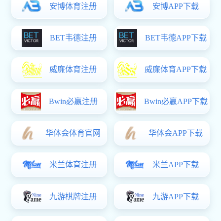
无球跑动来寻找对方防线在频繁横向移动时可能出现的
那一瞬间的缝隙。一旦科尔多瓦能够在肋部区域取得持
球机会，直接面对对方的中后卫，那么他的单兵突破能
力将得到最大程度的释放，边路形势也将因此发生根本
性的逆转。
如果科尔多瓦能成功在边路完成多次突破，其对局势的
改变将不止于制造一次射门机会。更深远的影响在于，
它能够迫使乌兹别克斯坦防线进行战术倾斜——他们的
边后卫需要回缩更深，中场球员不得不频繁向弱侧转移
来弥补空缺。这种阵型的拉扯，会为科尔多瓦的队友创
造出中路或远端插上的空间。因此，科尔多瓦的突破，
实际上是一种战略层面的威慑。它使得对手即便在防守
优先的情况下，也不得不时刻分心去提防边路的突袭，
从而打乱他们原有的防守节奏。从这个意义上说，即便
科尔多瓦最终并没有直接得分，只要他的突破能够反复
冲击对方的防守结构，就已经成功地改变了边路乃至整
个前场进攻的形势。
不过，我们也不能忽视乌兹别克斯坦阵中可能存在的破
解之法。他们的主帅极有可能在赛前部署中，安排一名