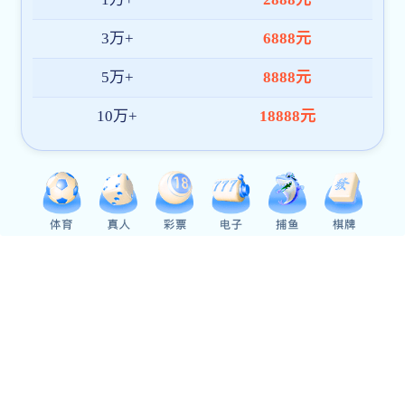
方阵地。无论最终比分如何，伊纳基威廉姆斯都会让所
有观众记住他的名字。世界杯从来不缺少英雄故事，而
这次，主角或许正是这位身披加纳战袍的锋线杀星。
上一篇：
2026世界杯多库迎战新西兰边路冲
下一篇：
刚果金马苏亚库迎战哥伦比亚防守
深度数据
认识葡萄牙体育：青训体系基础信息：年