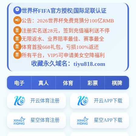
罗地亚人引以为傲的防线前掀起滔天巨浪。
首先，我们需要理解伊纳基威廉姆斯的技术特点如何与
克罗地亚队的防守短板形成致命错位。克罗地亚队一向
以中场控制和整体防守纪律著称，其防线核心往往依赖
于经验丰富的球员来保持站位紧凑。然而，伊纳基威廉
姆斯的恐怖之处在于他近乎无解的爆发力和纵深冲刺能
力。他如同田径场上的猎豹，擅长在对手防线尚未完全
落位时，用一记精准的直塞或长传调动自己的速度。对
于克罗地亚队那些转身较慢的中后卫而言，伊纳基威廉
姆斯每次启动都像是一场噩梦。回顾他此前在俱乐部的
表现，他在高压对抗中的反击效率令人侧目——只要球
能送到他身前两米的空当处，他便拥有将防守人瞬间甩
在身后的绝对能力。这种单兵素质，让他在对阵克罗地
亚队的赛事中天然具备了爆点属性。
其次，从战术层面来看，加纳队本场比赛很可能采取相
对务实但极具针对性的策略。面对控球能力更胜一筹的
克罗地亚队，加纳教练组大概率会主动让出部分控球
权，转而追求攻守转换时的极致效率。这种战术设计，
恰恰是为伊纳基威廉姆斯量身定做的舞台。当克罗地亚
队中场指挥官如莫德里奇竭力梳理进攻时，一旦传球失