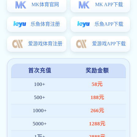
当然，我必须坦诚地指出，伊纳基威廉姆斯的发挥也取
决于加纳队中场能否为他输送足够的炮弹。如果球队陷
入整体被动，长时间无法通过中场，那么他即便拥有通
天本领也难以施展。但基于我对加纳队目前状态的评
估，他们阵中不乏能送出威胁传球的球员。更重要的
是，世界杯这种级别的赛事往往能激发球员超乎寻常的
斗志。伊纳基威廉姆斯作为球队当家球星，必然会承担
起领袖责任。他在逆境中的单兵作战能力，正是加纳队
撕开克罗地亚防线最值得依赖的武器。或许有人会质疑
我过于乐观，但在我看来，他那与生俱来的爆发力和永
不枯竭的体能，就是打破平衡的最佳变量。
最后，让我们回到开篇那个问题：伊纳基威廉姆斯能否
成为对阵克罗地亚队时的单兵爆点？我的答案是肯定
的，而且我有充足的理由相信他将闪耀全场。这并非毫
无根据的吹捧，而是基于技术对比、战术推演以及球员
个人特质所得出的结论。克罗地亚队必须正视一个事
实：他们防守体系中最怕的就是这种能依靠个人能力改
变战局的攻击手。伊纳基威廉姆斯的速度、力量和终结
能力，完美契合了破解密集防守的所有要素。他将像一
把烧红的烙铁烫穿黄油般，一次次冲击克罗地亚人的后